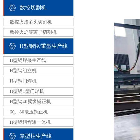
数控切割机
数控火焰多头切割机
数控火焰等离子切割机
H型钢轻/重型生产线
H型钢焊接生产线
H型钢组立机
H型钢门焊机
H型钢T型门焊机
H型钢40翼缘矫正机
60、80液压矫正机
H型钢组焊矫一体机
箱型柱生产线