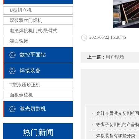
U型组立机
双弧双丝门焊机
电渣焊接机门式/悬臂式
2021/06/22 16:28:45
端面铣床
数控平面钻
上一篇：
用户现场
焊接装备
T型液压矫正机
面板倒棱机
激光切割机
·
光纤金属激光切割机
·
等离子切割机的产品
热门新闻
·
焊接装备有哪些分类