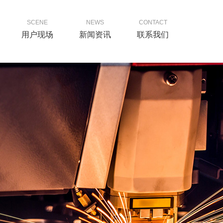
SCENE
NEWS
CONTACT
用户现场
新闻资讯
联系我们