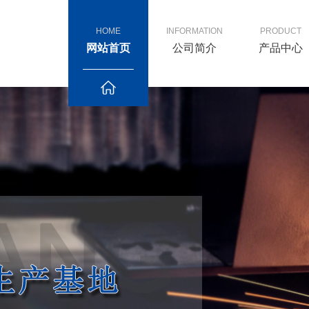
HOME
INFORMATION
PRODUCT
网站首页
公司简介
产品中心